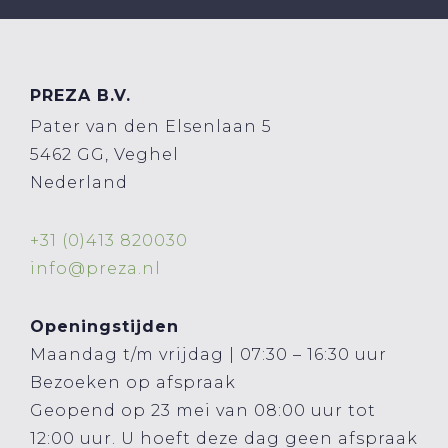
PREZA B.V.
Pater van den Elsenlaan 5
5462 GG, Veghel
Nederland
+31 (0)413 820030
info@preza.nl
Openingstijden
Maandag t/m vrijdag | 07:30 – 16:30 uur
Bezoeken op afspraak
Geopend op 23 mei van 08:00 uur tot
12:00 uur. U hoeft deze dag geen afspraak