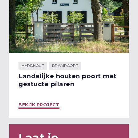
HARDHOUT
DRAAIPOORT
Landelijke houten poort met
gestucte pilaren
BEKIJK PROJECT
Laat je