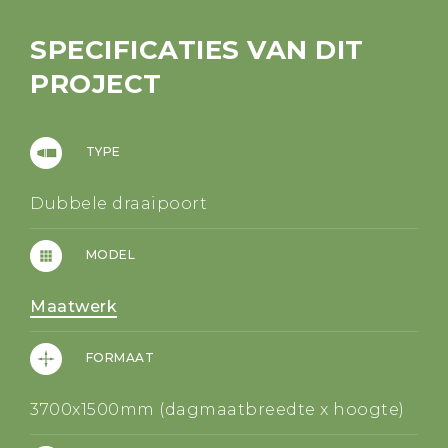
SPECIFICATIES VAN DIT
PROJECT
TYPE
Dubbele draaipoort
MODEL
Maatwerk
FORMAAT
3700x1500mm (dagmaatbreedte x hoogte)