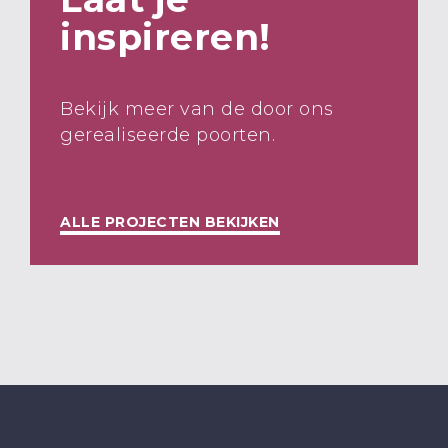
inspireren!
Bekijk meer van de door ons
gerealiseerde poorten.
ALLE PROJECTEN BEKIJKEN