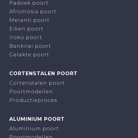
Padoek poort
Afromosia poort
Meranti poort
Eiken poort
Iroko poort
Bankirai poort
Gelakte poort
CORTENSTALEN POORT
Cortenstalen poort
Poortmodellen
Productieproces
ALUMINIUM POORT
Aluminium poort
Poortmodellen