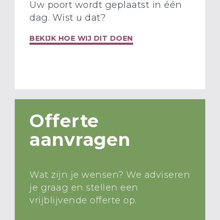
Uw poort wordt geplaatst in één
dag. Wist u dat?
BEKIJK HOE WIJ DIT DOEN
Offerte
aanvragen
Wat zijn je wensen? We adviseren
je graag en stellen een
vrijblijvende offerte op.