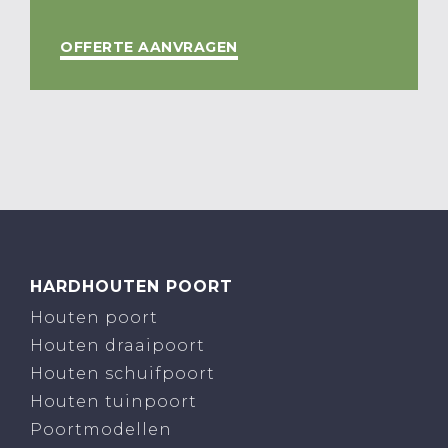
OFFERTE AANVRAGEN
HARDHOUTEN POORT
Houten poort
Houten draaipoort
Houten schuifpoort
Houten tuinpoort
Poortmodellen