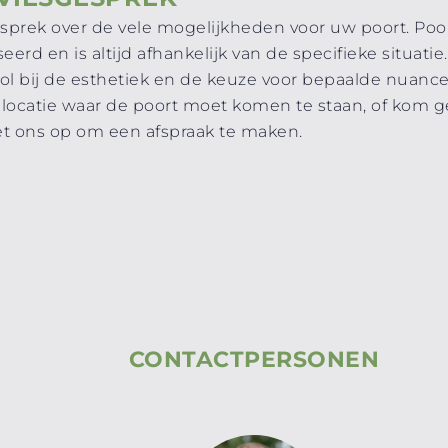
esprek over de vele mogelijkheden voor uw poort. Poo
rd en is altijd afhankelijk van de specifieke situati
rol bij de esthetiek en de keuze voor bepaalde nuan
e locatie waar de poort moet komen te staan, of kom
t ons op om een afspraak te maken.
CONTACTPERSONEN