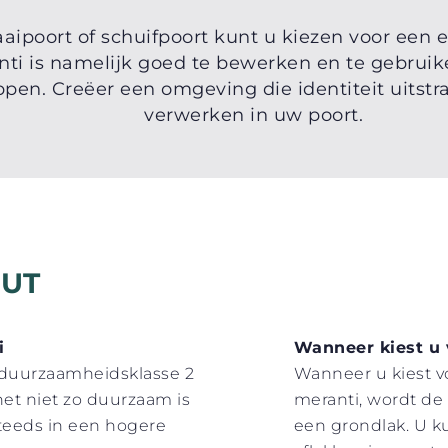
aipoort of schuifpoort kunt u kiezen voor een
i is namelijk goed te bewerken en te gebruik
pen. Creëer een omgeving die identiteit uitstra
verwerken in uw poort.
OUT
i
Wanneer kiest u 
e duurzaamheidsklasse 2
Wanneer u kiest v
 het niet zo duurzaam is
meranti, wordt de
teeds in een hogere
een grondlak. U ku