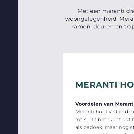
Met een meranti dra
woongelegenheid. Merant
ramen, deuren en trap
MERANTI H
Voordelen van Merant
Meranti hout valt in d
tot 4. Dit betekent dat
als padoek, maar nog s