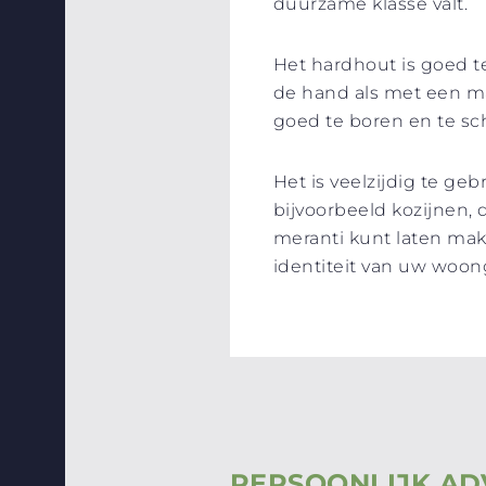
duurzame klasse valt.
Het hardhout is goed 
de hand als met een ma
goed te boren en te sc
Het is veelzijdig te ge
bijvoorbeeld kozijnen,
meranti kunt laten mak
identiteit van uw woo
PERSOONLIJK AD