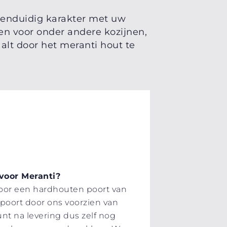
 eenduidig karakter met uw
en voor onder andere kozijnen,
alt door het meranti hout te
voor Meranti?
oor een hardhouten poort van
 poort door ons voorzien van
nt na levering dus zelf nog