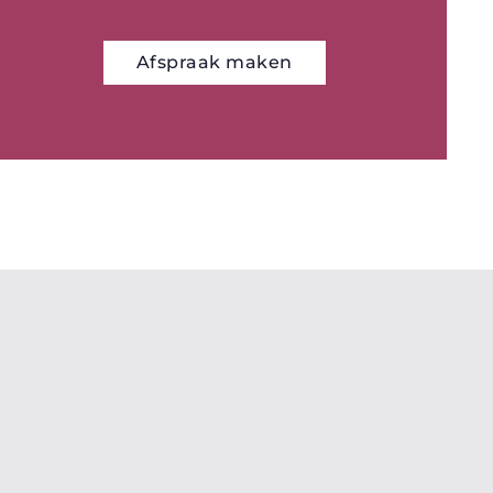
Afspraak maken