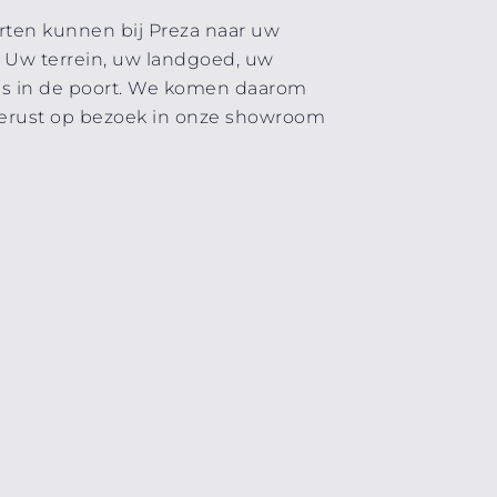
rten kunnen bij Preza naar uw
e. Uw terrein, uw landgoed, uw
ces in de poort. We komen daarom
 gerust op bezoek in onze showroom