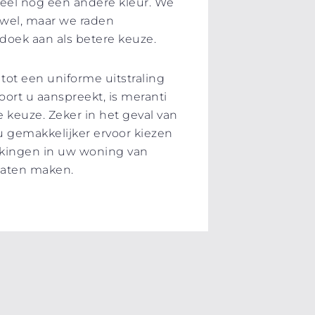
ueel nog een andere kleur. We
wel, maar we raden
doek aan als betere keuze.
tot een uniforme uitstraling
ort u aanspreekt, is meranti
 keuze. Zeker in het geval van
 gemakkelijker ervoor kiezen
rkingen in uw woning van
 laten maken.