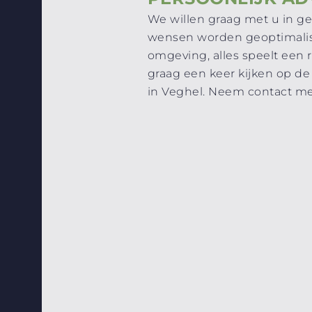
We willen graag met u in g
wensen worden geoptimalisee
omgeving, alles speelt een 
graag een keer kijken op d
in Veghel. Neem contact me