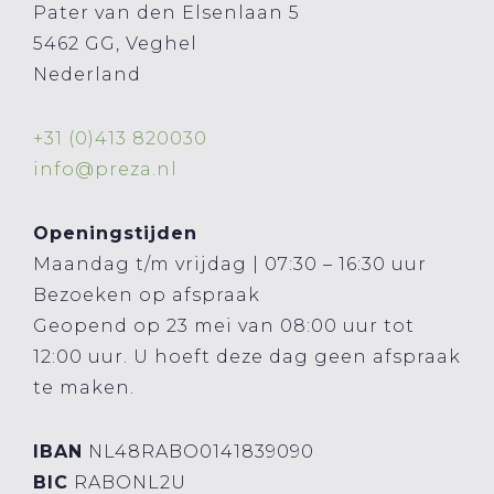
Pater van den Elsenlaan 5
5462 GG, Veghel
Nederland
+31 (0)413 820030
info@preza.nl
Openingstijden
Maandag t/m vrijdag | 07:30 – 16:30 uur
Bezoeken op afspraak
Geopend op 23 mei van 08:00 uur tot
12:00 uur. U hoeft deze dag geen afspraak
te maken.
IBAN
NL48RABO0141839090
BIC
RABONL2U