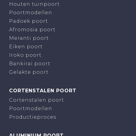
Houten tuinpoort
Poortmodellen
Padoek poort
Afromosia poort
Meranti poort
Eiken poort
Iroko poort
Bankirai poort
Gelakte poort
CORTENSTALEN POORT
Cortenstalen poort
Poortmodellen
Productieproces
ALUMINIUM POORT