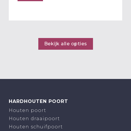
Bekijk alle opties
HARDHOUTEN POORT
Houten poort
Houten draaipoort
Houten schuifpoort