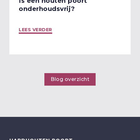
Is een houten poort
onderhoudsvrij?
LEES VERDER
Blog overzicht