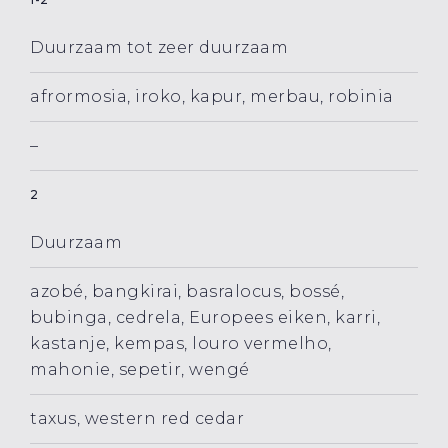
Duurzaam tot zeer duurzaam
afrormosia, iroko, kapur, merbau, robinia
–
2
Duurzaam
azobé, bangkirai, basralocus, bossé,
bubinga, cedrela, Europees eiken, karri,
kastanje, kempas, louro vermelho,
mahonie, sepetir, wengé
taxus, western red cedar