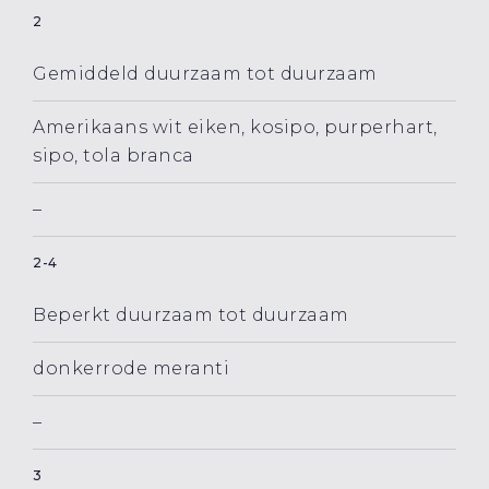
2
Gemiddeld duurzaam tot duurzaam
Amerikaans wit eiken, kosipo, purperhart,
sipo, tola branca
–
2-4
Beperkt duurzaam tot duurzaam
donkerrode meranti
–
3