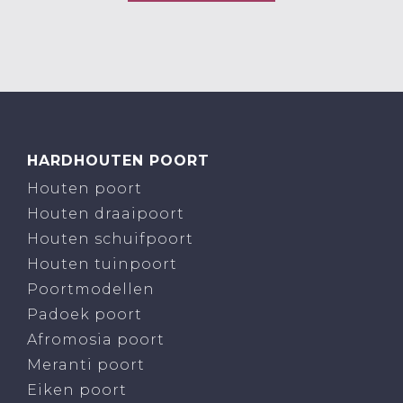
HARDHOUTEN POORT
Houten poort
Houten draaipoort
Houten schuifpoort
Houten tuinpoort
Poortmodellen
Padoek poort
Afromosia poort
Meranti poort
Eiken poort