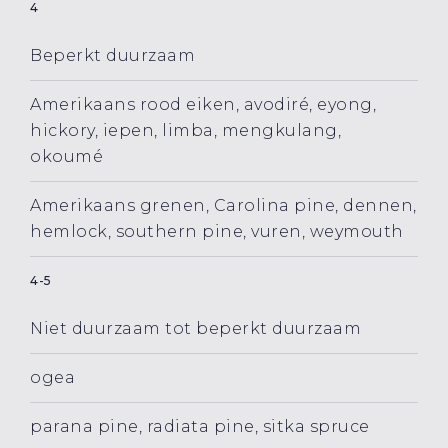
4
Beperkt duurzaam
Amerikaans rood eiken, avodiré, eyong,
hickory, iepen, limba, mengkulang,
okoumé
Amerikaans grenen, Carolina pine, dennen,
hemlock, southern pine, vuren, weymouth
4-5
Niet duurzaam tot beperkt duurzaam
ogea
parana pine, radiata pine, sitka spruce