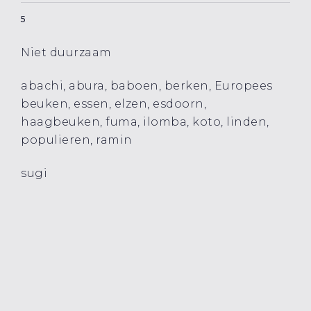
5
Niet duurzaam
abachi, abura, baboen, berken, Europees
beuken, essen, elzen, esdoorn,
haagbeuken, fuma, ilomba, koto, linden,
populieren, ramin
sugi