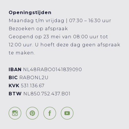
Openingstijden
Maandag t/m vrijdag | 07:30 – 16:30 uur
Bezoeken op afspraak
Geopend op 23 mei van 08:00 uur tot
12:00 uur. U hoeft deze dag geen afspraak
te maken.
IBAN
NL48RABO0141839090
BIC
RABONL2U
KVK
531.136.67
BTW
NL850.752.437.B01