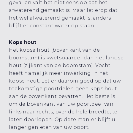
gevallen valt het niet eens op dat het
afwaterend gemaakt is. Maar let erop dat
het wel afwaterend gemaakt is, anders
blijft er constant water op staan.
Kops hout
Het kopse hout (bovenkant van de
boomstam) is kwetsbaarder dan het langse
hout (zijkant van de boomstam). Vocht
heeft namelijk meer inwerking in het
kopse hout. Let er daarom goed op dat uw
toekomstige poortdelen geen kops hout
aan de bovenkant bevatten. Het beste is
om de bovenkant van uw poortdeel van
links naar rechts, over de hele breedte, te
laten doorlopen. Op deze manier blijft u
langer genieten van uw poort.