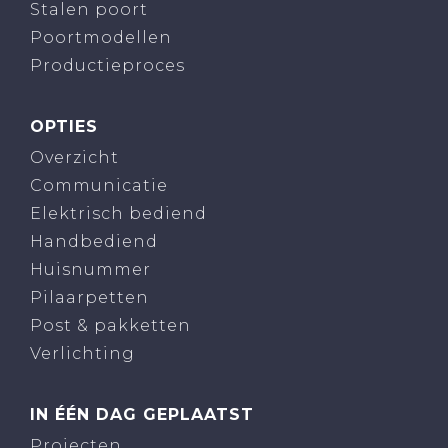
Stalen poort
Poortmodellen
Productieproces
OPTIES
Overzicht
Communicatie
Elektrisch bediend
Handbediend
Huisnummer
Pilaarpetten
Post & pakketten
Verlichting
IN ÉÉN DAG GEPLAATST
Projecten