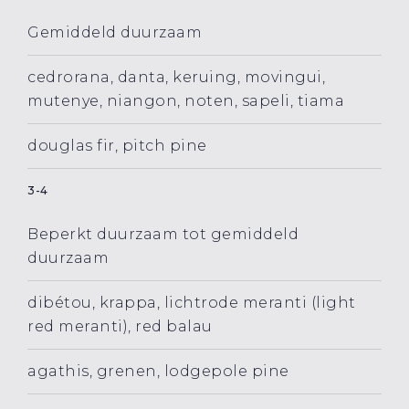
Gemiddeld duurzaam
cedrorana, danta, keruing, movingui,
mutenye, niangon, noten, sapeli, tiama
douglas fir, pitch pine
3-4
Beperkt duurzaam tot gemiddeld
duurzaam
dibétou, krappa, lichtrode meranti (light
red meranti), red balau
agathis, grenen, lodgepole pine