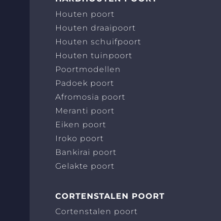
Houten poort
Houten draaipoort
Houten schuifpoort
Houten tuinpoort
Poortmodellen
Padoek poort
Afromosia poort
Meranti poort
Eiken poort
Iroko poort
Bankirai poort
Gelakte poort
CORTENSTALEN POORT
Cortenstalen poort