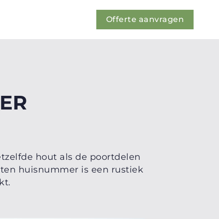
Offerte aanvragen
ER
zelfde hout als de poortdelen
ten huisnummer is een rustiek
kt.