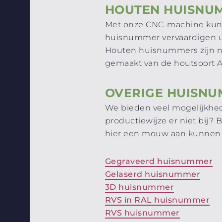
HOUTEN HUISNU
Met onze CNC-machine kunn
huisnummer vervaardigen uit
Houten huisnummers zijn ni
gemaakt van de houtsoort A
OVERIGE HUISN
We bieden veel mogelijkhed
productiewijze er niet bij?
hier een mouw aan kunnen 
Gegraveerd huisnummer
Gelaserd huisnummer
3D huisnummer
RVS in RAL huisnummer
RVS huisnummer