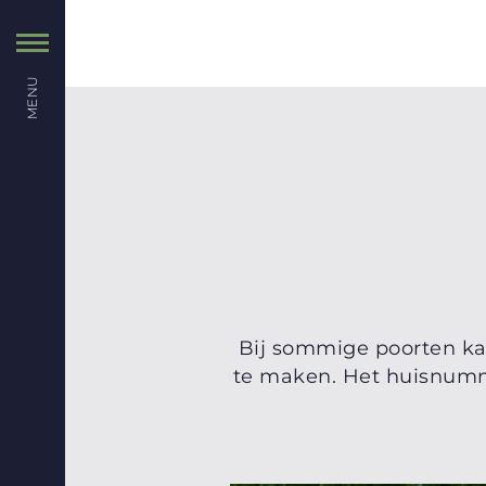
MENU
Bij sommige poorten ka
te maken. Het huisnumm