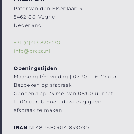
Pater van den Elsenlaan 5
5462 GG, Veghel
Nederland
+31 (0)413 820030
info@preza.nl
Openingstijden
Maandag t/m vrijdag | 07:30 – 16:30 uur
Bezoeken op afspraak
Geopend op 23 mei van 08:00 uur tot
12:00 uur. U hoeft deze dag geen
afspraak te maken.
IBAN
NL48RABO0141839090