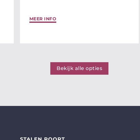
MEER INFO
Bekijk alle opties
STALEN POORT