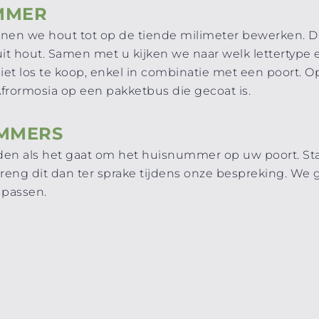
MMER
en we hout tot op de tiende milimeter bewerken. D
 hout. Samen met u kijken we naar welk lettertype en
et los te koop, enkel in combinatie met een poort. 
frormosia op een pakketbus die gecoat is.
UMMERS
en als het gaat om het huisnummer op uw poort. Sta
 Breng dit dan ter sprake tijdens onze bespreking. W
passen.