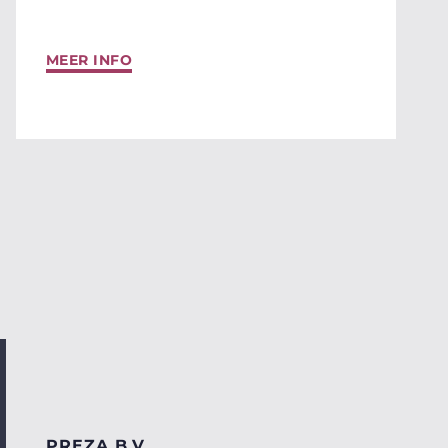
MEER INFO
PREZA B.V.