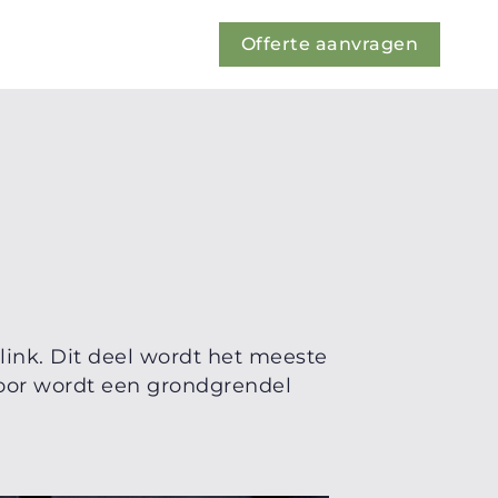
Offerte aanvragen
ink. Dit deel wordt het meeste
rvoor wordt een grondgrendel