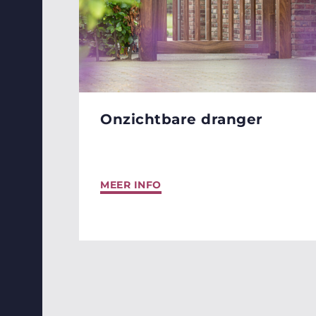
Onzichtbare dranger
MEER INFO