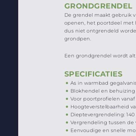
GRONDGRENDEL
De grendel maakt gebruik v
openen, het poortdeel met 
dus niet ontgrendeld worden
grondpen.
Een grondgrendel wordt al
SPECIFICATIES
As in warmbad gegalvanis
Blokhendel en behuizing
Voor poortprofielen vana
Hoogteverstelbaarheid v
Dieptevergrendeling: 14
Vergrendeling tussen de 
Eenvoudige en snelle mo