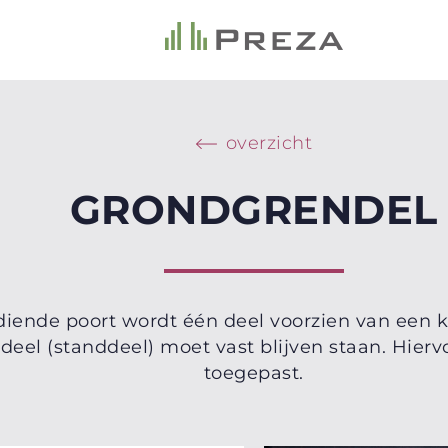
overzicht
GRONDGRENDEL
iende poort wordt één deel voorzien van een kl
 deel (standdeel) moet vast blijven staan. Hie
toegepast.