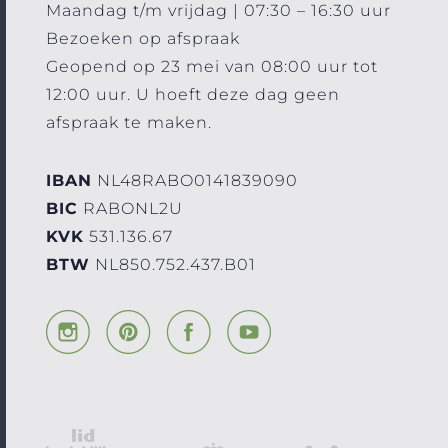
Maandag t/m vrijdag | 07:30 – 16:30 uur
Bezoeken op afspraak
Geopend op 23 mei van 08:00 uur tot
12:00 uur. U hoeft deze dag geen
afspraak te maken.
IBAN
NL48RABO0141839090
BIC
RABONL2U
KVK
531.136.67
BTW
NL850.752.437.B01