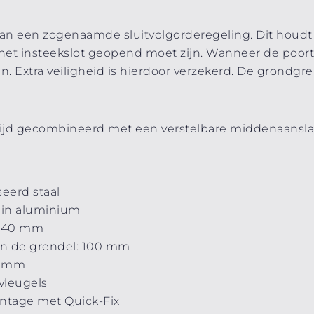
an een zogenaamde sluitvolgorderegeling. Dit houdt 
het insteekslot geopend moet zijn. Wanneer de poort 
. Extra veiligheid is hierdoor verzekerd. De grondgre
tijd gecombineerd met een verstelbare middenaansl
eerd staal
 in aluminium
f 40 mm
an de grendel: 100 mm
0 mm
vleugels
ntage met Quick-Fix