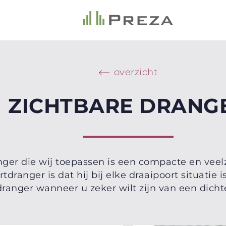
overzicht
ZICHTBARE DRANG
ger die wij toepassen is een compacte en veelzi
dranger is dat hij bij elke draaipoort situatie i
dranger wanneer u zeker wilt zijn van een dicht