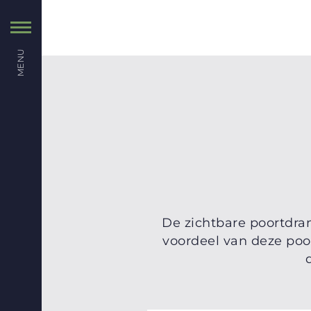
MENU
De zichtbare poortdran
voordeel van deze poort