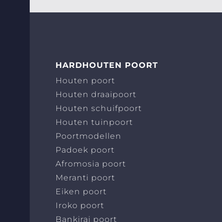
HARDHOUTEN POORT
Houten poort
Houten draaipoort
Houten schuifpoort
Houten tuinpoort
Poortmodellen
Padoek poort
Afromosia poort
Meranti poort
Eiken poort
Iroko poort
Bankirai poort