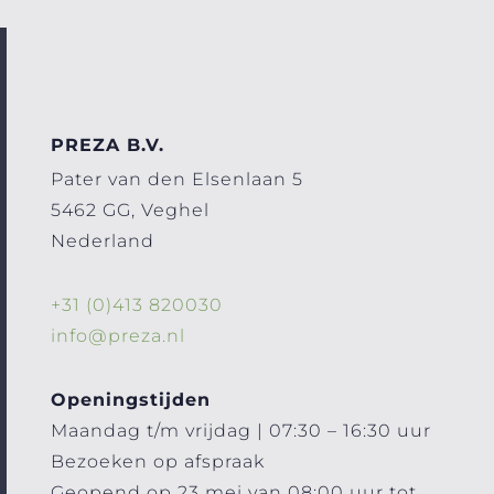
PREZA B.V.
Pater van den Elsenlaan 5
5462 GG, Veghel
Nederland
+31 (0)413 820030
info@preza.nl
Openingstijden
Maandag t/m vrijdag | 07:30 – 16:30 uur
Bezoeken op afspraak
Geopend op 23 mei van 08:00 uur tot