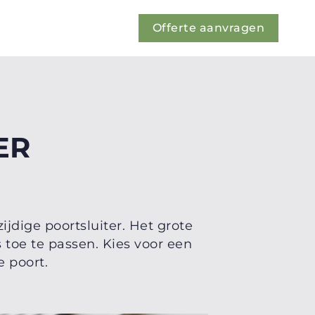
Offerte aanvragen
ER
jdige poortsluiter. Het grote
s toe te passen. Kies voor een
e poort.