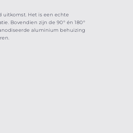
d uitkomst. Het is een echte
atie. Bovendien zijn de 90° én 180°
 geanodiseerde aluminium behuizing
ren.