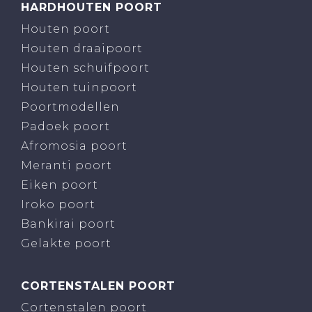
HARDHOUTEN POORT
Houten poort
Houten draaipoort
Houten schuifpoort
Houten tuinpoort
Poortmodellen
Padoek poort
Afromosia poort
Meranti poort
Eiken poort
Iroko poort
Bankirai poort
Gelakte poort
CORTENSTALEN POORT
Cortenstalen poort