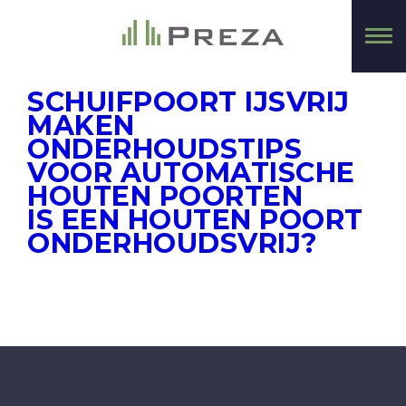
SCHUIFPOORT IJSVRIJ
MAKEN
ONDERHOUDSTIPS
VOOR AUTOMATISCHE
HOUTEN POORTEN
IS EEN HOUTEN POORT
ONDERHOUDSVRIJ?