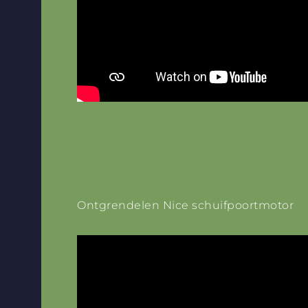
Ontgrendelen Nice schuifpoortmotor