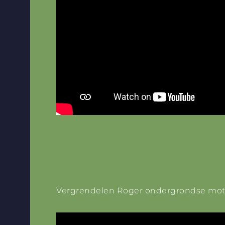
Vergrendelen Roger ondergrondse mot