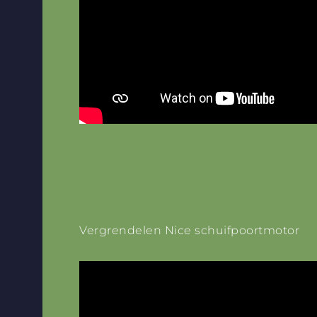
Vergrendelen Nice schuifpoortmotor