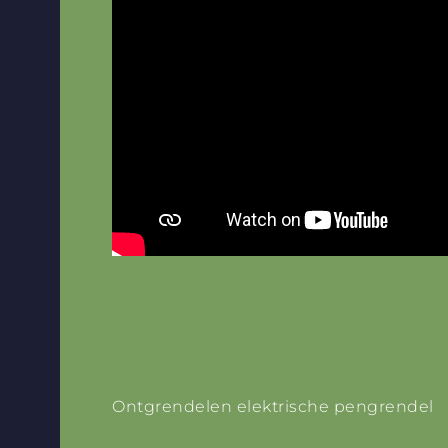
Ontgrendelen elektrische pengrendel