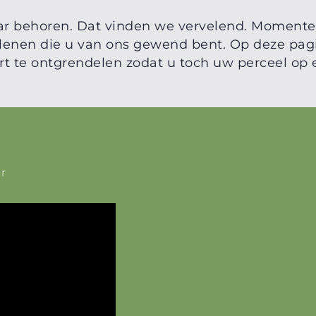
ar behoren. Dat vinden we vervelend. Momentee
verlenen die u van ons gewend bent. Op deze pa
rt te ontgrendelen zodat u toch uw perceel op e
r