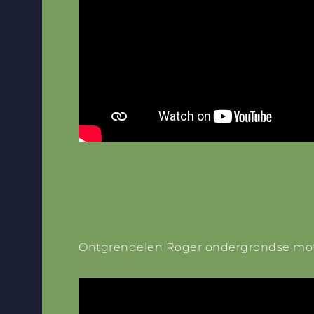
Ontgrendelen Roger ondergrondse mo