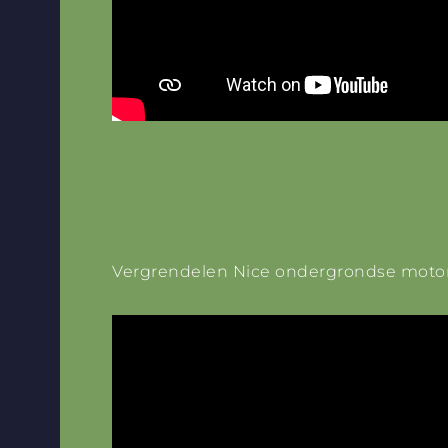
Vergrendelen Nice ondergrondse moto