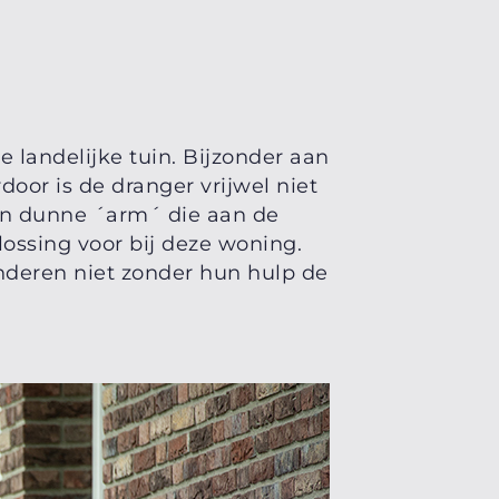
 landelijke tuin. Bijzonder aan
door is de dranger vrijwel niet
len dunne ´arm´ die aan de
ossing voor bij deze woning.
nderen niet zonder hun hulp de