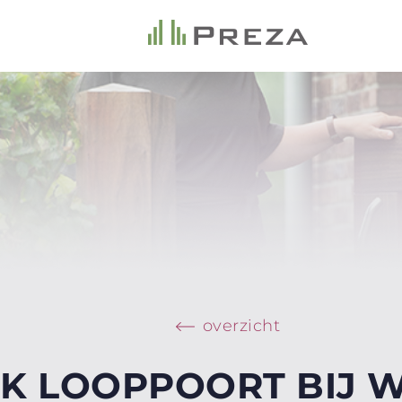
overzicht
K LOOPPOORT BIJ 