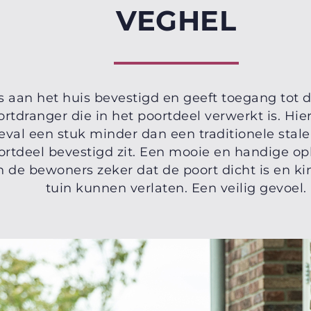
VEGHEL
 aan het huis bevestigd en geeft toegang tot de
rtdranger die in het poortdeel verwerkt is. Hier
 geval een stuk minder dan een traditionele sta
rtdeel bevestigd zit. Een mooie en handige opl
 de bewoners zeker dat de poort dicht is en ki
tuin kunnen verlaten. Een veilig gevoel.