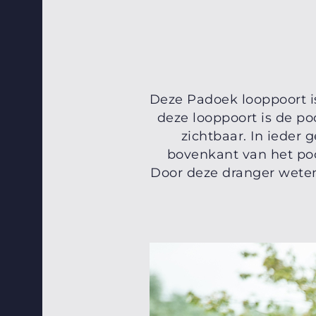
Deze Padoek looppoort is
deze looppoort is de poo
zichtbaar. In ieder
bovenkant van het poo
Door deze dranger weten