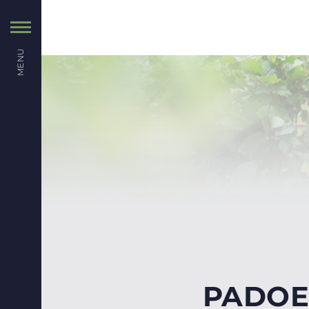
MENU
PADOE