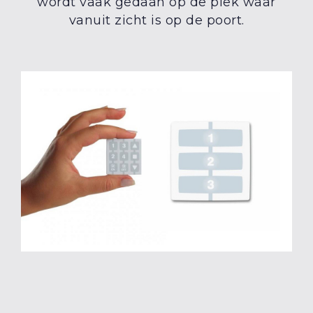
wordt vaak gedaan op de plek waar
vanuit zicht is op de poort.