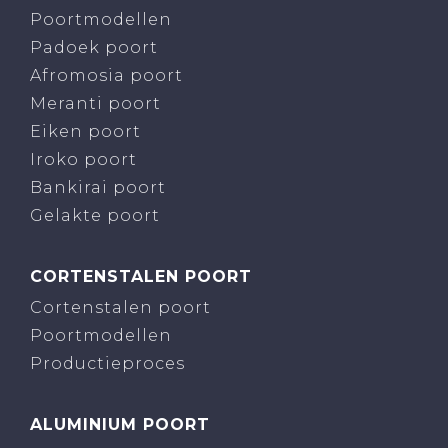
Poortmodellen
Padoek poort
Afromosia poort
Meranti poort
Eiken poort
Iroko poort
Bankirai poort
Gelakte poort
CORTENSTALEN POORT
Cortenstalen poort
Poortmodellen
Productieproces
ALUMINIUM POORT