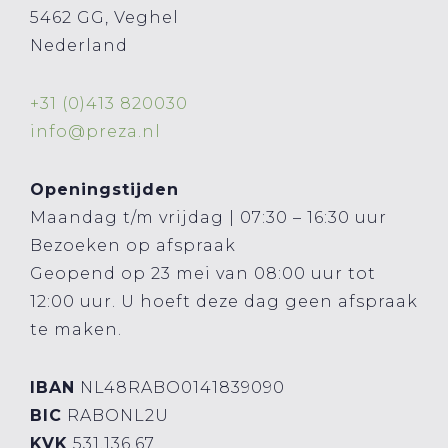
5462 GG, Veghel
Nederland
+31 (0)413 820030
info@preza.nl
Openingstijden
Maandag t/m vrijdag | 07:30 – 16:30 uur
Bezoeken op afspraak
Geopend op 23 mei van 08:00 uur tot
12:00 uur. U hoeft deze dag geen afspraak
te maken.
IBAN
NL48RABO0141839090
BIC
RABONL2U
KVK
531.136.67