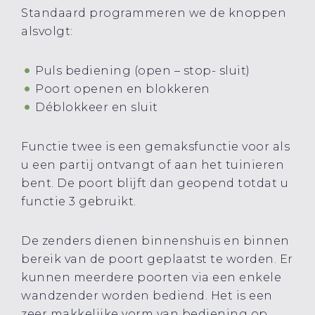
Standaard programmeren we de knoppen
alsvolgt:
Puls bediening (open – stop- sluit)
Poort openen en blokkeren
Déblokkeer en sluit
Functie twee is een gemaksfunctie voor als
u een partij ontvangt of aan het tuinieren
bent. De poort blijft dan geopend totdat u
functie 3 gebruikt.
De zenders dienen binnenshuis en binnen
bereik van de poort geplaatst te worden. Er
kunnen meerdere poorten via een enkele
wandzender worden bediend. Het is een
zeer makkelijke vorm van bediening op