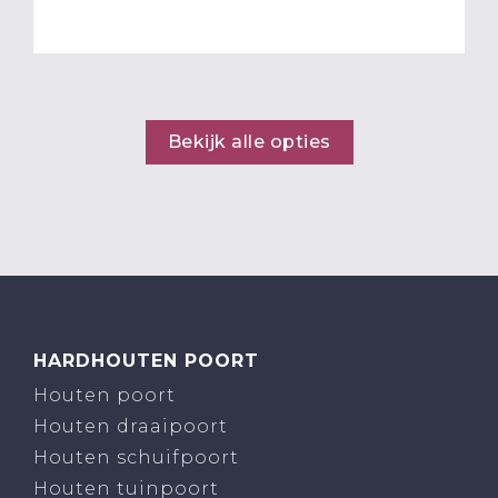
Bekijk alle opties
HARDHOUTEN POORT
Houten poort
Houten draaipoort
Houten schuifpoort
Houten tuinpoort