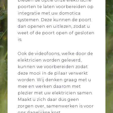
bieden de optie onze elektrische
poorten te laten voorbereiden op
integratie met uw domotica
systemen. Deze kunnen de poort
dan openen en uitlezen, zodat u
weet of de poort open of gesloten
is.
Ook de videofoons, welke door de
elektricien worden geleverd,
kunnen we voorbereiden zodat
deze mooi in de pilaar verwerkt
worden. Wij denken graag met u
mee en werken daarom met
plezier met uw elektricien samen.
Maakt u zich daar dus geen
zorgen over, samenwerken is voor
ons dagelijkse kost.