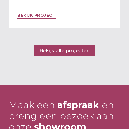
BEKIJK PROJECT
Bekijk alle projecten
Maak een
afspraak
en
breng een bezoek aan
onze
showroom