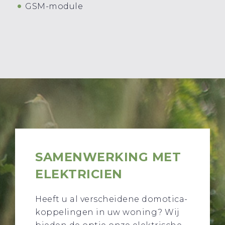
GSM-module
SAMENWERKING MET
ELEKTRICIEN
Heeft u al verscheidene domotica-
koppelingen in uw woning? Wij