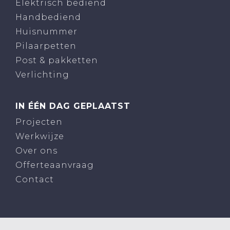
Elektrisch bediend
Handbediend
Huisnummer
Pilaarpetten
Post & pakketten
Verlichting
IN ÉÉN DAG GEPLAATST
Projecten
Werkwijze
Over ons
Offerteaanvraag
Contact