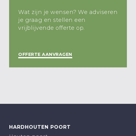
Wat zijn je wensen? We adviseren
je graag en stellen een
vrijblijvende offerte op.
OFFERTE AANVRAGEN
HARDHOUTEN POORT