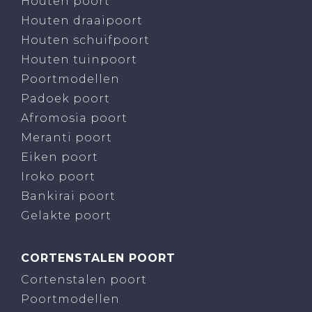
Houten poort
Houten draaipoort
Houten schuifpoort
Houten tuinpoort
Poortmodellen
Padoek poort
Afromosia poort
Meranti poort
Eiken poort
Iroko poort
Bankirai poort
Gelakte poort
CORTENSTALEN POORT
Cortenstalen poort
Poortmodellen